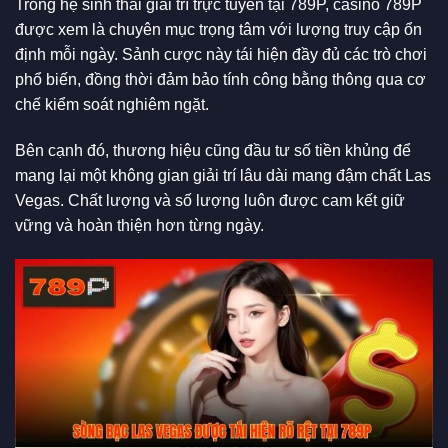
Trong hệ sinh thái giải trí trực tuyến tại 789P, casino 789P
được xem là chuyên mục trọng tâm với lượng truy cập ổn
định mỗi ngày. Sảnh cược này tái hiện đầy đủ các trò chơi
phổ biến, đồng thời đảm bảo tính công bằng thông qua cơ
chế kiểm soát nghiêm ngặt.
Bên cạnh đó, thương hiệu cũng đầu tư số tiền khủng để
mang lại một không gian giải trí lâu dài mang đậm chất Las
Vegas. Chất lượng và số lượng luôn được cam kết giữ
vững và hoàn thiện hơn từng ngày.