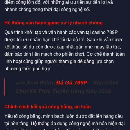
điểm cộng lớn đối với những ai ưu tiên sự tiện lợi và
nhanh chóng trong thời đại công nghệ số.
Hệ thống vận hành game xử lý nhanh chóng
Quá trình khởi tạo và vận hành các ván tại casino 789P
được tối ưu nhằm hạn chế tối đa độ trễ. Sau khi ván cược
kết thúc, số dư còn được cập nhật gần như ngay lập tức,
đảm bảo tính liền mạch cho phiên chơi. Cơ chế thanh toán
linh hoạt cũng giúp người tham gia dễ dàng lựa chọn
phương thức phù hợp.
=>> Xem thêm:
Đá Gà 789P
– Sân Chơi
Chọi Kê Trực Tuyến Hàng Đầu 2026
Chính sách kết quả công bằng, an toàn
Yếu tố công bằng, minh bạch luôn được đặt lên hàng đầu
tại nền tảng. Hệ thống áp dụng công nghệ mã hóa hiện đại