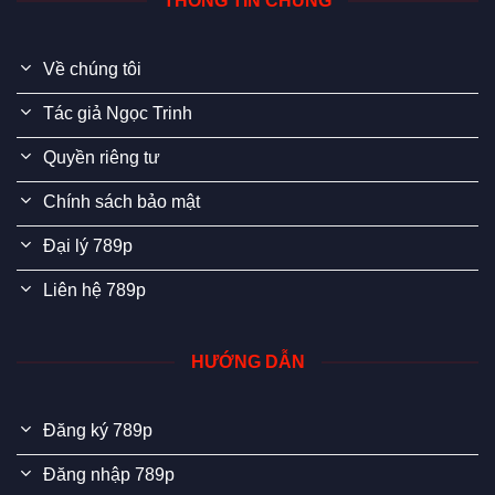
THÔNG TIN CHUNG
Về chúng tôi
Tác giả Ngọc Trinh
Quyền riêng tư
Chính sách bảo mật
Đại lý 789p
Liên hệ 789p
HƯỚNG DẪN
Đăng ký 789p
Đăng nhập 789p