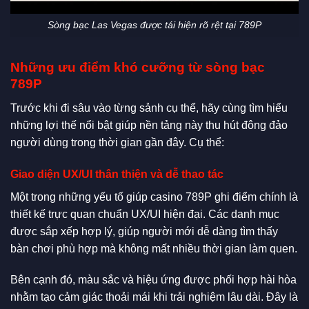
Sòng bạc Las Vegas được tái hiện rõ rệt tại 789P
Những ưu điểm khó cưỡng từ sòng bạc
789P
Trước khi đi sâu vào từng sảnh cụ thể, hãy cùng tìm hiểu
những lợi thế nổi bật giúp nền tảng này thu hút đông đảo
người dùng trong thời gian gần đây. Cụ thể:
Giao diện UX/UI thân thiện và dễ thao tác
Một trong những yếu tố giúp casino 789P ghi điểm chính là
thiết kế trực quan chuẩn UX/UI hiện đại. Các danh mục
được sắp xếp hợp lý, giúp người mới dễ dàng tìm thấy
bàn chơi phù hợp mà không mất nhiều thời gian làm quen.
Bên cạnh đó, màu sắc và hiệu ứng được phối hợp hài hòa
nhằm tạo cảm giác thoải mái khi trải nghiệm lâu dài. Đây là