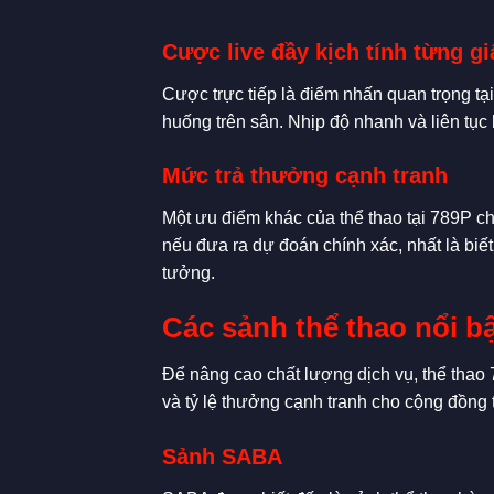
Cược live đầy kịch tính từng gi
Cược trực tiếp là điểm nhấn quan trọng tại 
huống trên sân. Nhịp độ nhanh và liên tục 
Mức trả thưởng cạnh tranh
Một ưu điểm khác của thể thao tại 789P ch
nếu đưa ra dự đoán chính xác, nhất là biết
tưởng.
Các sảnh thể thao nổi bậ
Để nâng cao chất lượng dịch vụ, thể thao
và tỷ lệ thưởng cạnh tranh cho cộng đồng 
Sảnh SABA