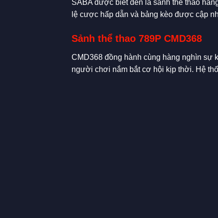
SABA được biết đến là sảnh thể thao hàng
lệ cược hấp dẫn và bảng kèo được cập nhậ
Sảnh thể thao 789P CMD368
CMD368 đồng hành cùng hàng nghìn sự kiệ
người chơi nắm bắt cơ hội kịp thời. Hệ th