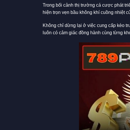
Trong bối cảnh thị trường cá cược phát t
hiện trọn vẹn bầu không khí cuồng nhiệt c
Không chỉ dừng lại ở việc cung cấp kèo tr
luôn có cảm giác đồng hành cùng từng kho