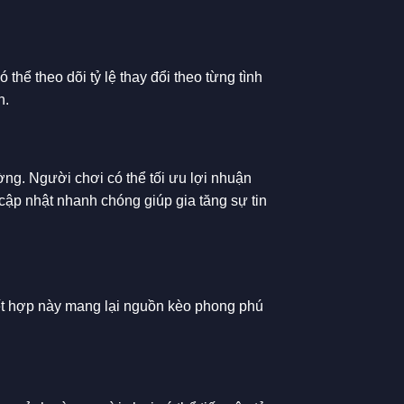
thể theo dõi tỷ lệ thay đổi theo từng tình
n.
ờng. Người chơi có thể tối ưu lợi nhuận
 cập nhật nhanh chóng giúp gia tăng sự tin
ết hợp này mang lại nguồn kèo phong phú