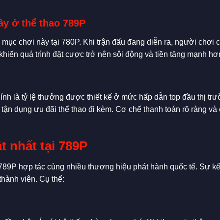
ây ở thể thao 789P
mục chơi này tại 780P. Khi trận đấu đang diễn ra, người chơi có 
khiến quá trình đặt cược trở nên sôi động và tiền tăng mạnh hơ
ính là tỷ lệ thưởng được thiết kế ở mức hấp dẫn top đầu thị trư
 tận dụng ưu đãi thể thao đi kèm. Cơ chế thanh toán rõ ràng và
t nhất tại 789P
 789P hợp tác cùng nhiều thương hiệu phát hành quốc tế. Sự k
thành viên. Cụ thể: