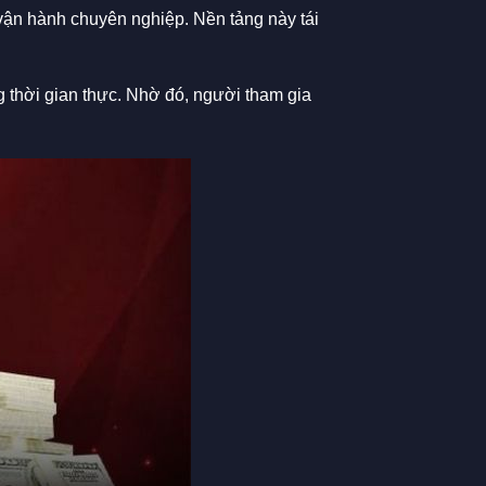
 vận hành chuyên nghiệp. Nền tảng này tái
g thời gian thực. Nhờ đó, người tham gia