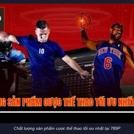
Chất lượng sản phẩm cược thể thao tối ưu nhất tại 789P