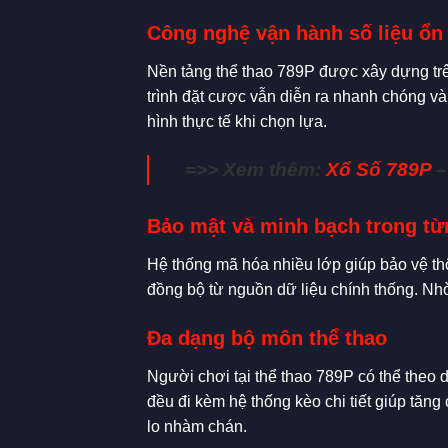
Công nghệ vận hành số liệu ổn
Nền tảng thể thao 789P được xây dựng trê
trình đặt cược vẫn diễn ra nhanh chóng và 
hình thực tế khi chọn lựa.
=>> Xem thêm:
Xổ Số 789P
–
Bảo mật và minh bạch trong từ
Hệ thống mã hóa nhiều lớp giúp bảo vệ thô
đồng bộ từ nguồn dữ liệu chính thống. Nhờ
Đa dạng bộ môn thể thao
Người chơi tại thể thao 789P có thể theo 
đều đi kèm hệ thống kèo chi tiết giúp tă
lo nhàm chán.