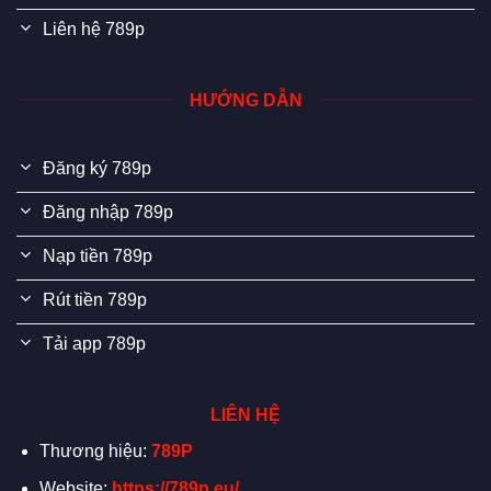
Liên hệ 789p
HƯỚNG DẪN
Đăng ký 789p
Đăng nhập 789p
Nạp tiền 789p
Rút tiền 789p
Tải app 789p
LIÊN HỆ
Thương hiệu:
789P
Website:
https://789p.eu/