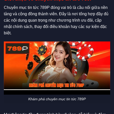
Chuyên mục tin tức 789P đóng vai trò là cầu nối giữa nền
tảng và cộng đồng thành viên. Đây là nơi tổng hợp đầy đủ
các nội dung quan trọng như chương trình ưu đãi, cập
nhật chính sách, thay đổi điều khoản hay các sự kiện đặc
biệt.
Khám phá chuyên mục tin tức 789P