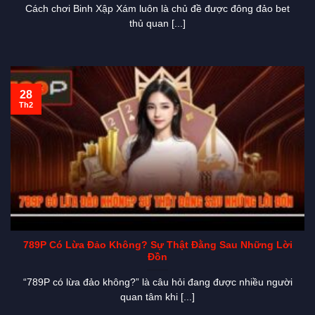
Cách chơi Binh Xập Xám luôn là chủ đề được đông đảo bet
thủ quan [...]
28
Th2
789P Có Lừa Đảo Không? Sự Thật Đằng Sau Những Lời
Đồn
“789P có lừa đảo không?” là câu hỏi đang được nhiều người
quan tâm khi [...]