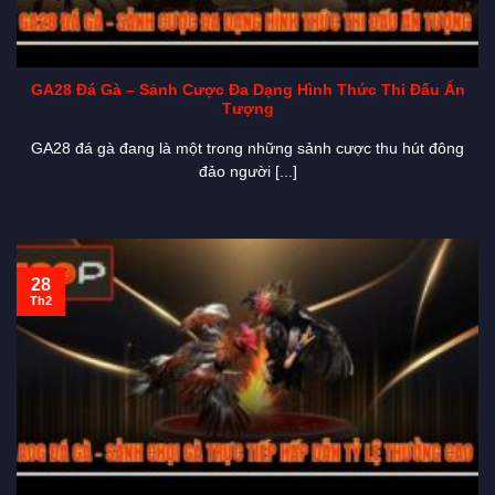
GA28 Đá Gà – Sảnh Cược Đa Dạng Hình Thức Thi Đấu Ấn
Tượng
GA28 đá gà đang là một trong những sảnh cược thu hút đông
đảo người [...]
28
Th2