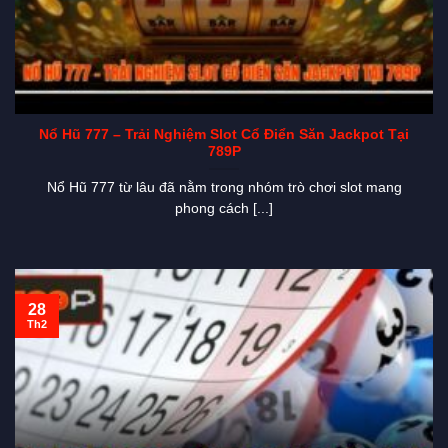
Nổ Hũ 777 – Trải Nghiệm Slot Cổ Điển Săn Jackpot Tại
789P
Nổ Hũ 777 từ lâu đã nằm trong nhóm trò chơi slot mang
phong cách [...]
28
Th2