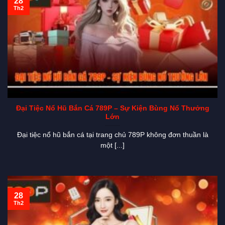
28
Th2
Đại Tiệc Nổ Hũ Bắn Cá 789P – Sự Kiện Bùng Nổ Thưởng
Lớn
Đại tiệc nổ hũ bắn cá tại trang chủ 789P không đơn thuần là
một [...]
28
Th2