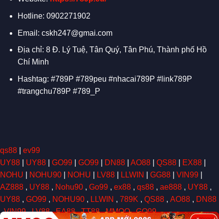
Hotline: 0902271902
Email:
cskh247@gmai.com
Địa chỉ: 8 Đ. Lý Tuệ, Tân Quý, Tân Phú, Thành phố Hồ
Chí Minh
Hashtag: #789P #789peu #nhacai789P #link789P
#trangchu789P #789_P
qs88
|
ev99
UY88
|
UY88
|
GO99
|
GO99
|
DN88
|
AO88
|
QS88
|
EX88
|
NOHU
|
NOHU90
|
NOHU
|
LV88
|
LLWIN
|
GG88
|
VIN99
|
AZ888
,
UY88
,
Nohu90
,
Go99
,
ex88
,
qs88
,
ae888
,
UY88
,
UY88
,
GO99
,
NOHU90
,
LLWIN
,
789K
,
QS88
,
AO88
,
DN88
,
VIN99
,
LV88
,
EA88
,
TT88
,
MMOO
,
GO99