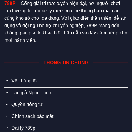
789P
– Cổng giải trí trực tuyến hiện đại, nơi người chơi
tận hưởng tốc độ xử lý mượt mà, hệ thống bảo mật cao
cùng kho trò chơi đa dạng. Với giao diện thân thiện, dễ sử
dụng và đội ngũ hỗ trợ chuyên nghiệp, 789P mang đến
không gian giải trí khác biệt, hấp dẫn và đầy cảm hứng cho
mọi thành viên.
THÔNG TIN CHUNG
Về chúng tôi
Tác giả Ngọc Trinh
Quyền riêng tư
Chính sách bảo mật
Đại lý 789p