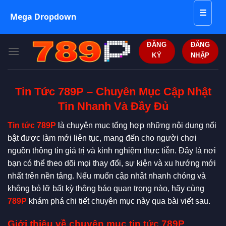
☰
Mega Dropdown
Bỏ
ĐĂNG
ĐĂNG
qua
KÝ
NHẬP
nội
dung
Tin Tức 789P – Chuyên Mục Cập Nhật
Tin Nhanh Và Đầy Đủ
Tin tức 789P
là chuyên mục tổng hợp những nội dung nổi
bật được làm mới liên tục, mang đến cho người chơi
nguồn thông tin giá trị và kinh nghiệm thực tiễn. Đây là nơi
bạn có thể theo dõi mọi thay đổi, sự kiện và xu hướng mới
nhất trên nền tảng. Nếu muốn cập nhật nhanh chóng và
không bỏ lỡ bất kỳ thông báo quan trọng nào, hãy cùng
789P
khám phá chi tiết chuyên mục này qua bài viết sau.
Giới thiệu về chuyên mục tin tức 789P