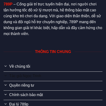
789P
– Cổng giải trí trực tuyến hiện đại, nơi người chơi
tận hưởng tốc độ xử lý mượt mà, hệ thống bảo mật cao
cùng kho trò chơi đa dạng. Với giao diện thân thiện, dễ sử
dụng và đội ngũ hỗ trợ chuyên nghiệp, 789P mang đến
không gian giải trí khác biệt, hấp dẫn và đầy cảm hứng cho
mọi thành viên.
THÔNG TIN CHUNG
Về chúng tôi
Tác giả Ngọc Trinh
Quyền riêng tư
Chính sách bảo mật
Đại lý 789p