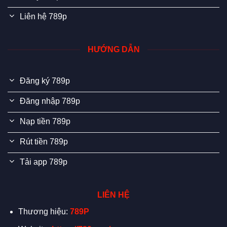
Liên hệ 789p
HƯỚNG DẪN
Đăng ký 789p
Đăng nhập 789p
Nạp tiền 789p
Rút tiền 789p
Tải app 789p
LIÊN HỆ
Thương hiệu:
789P