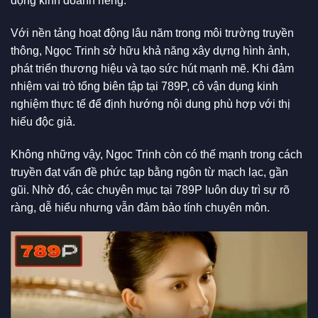
động kinh doanh riêng.
Với nền tảng hoạt động lâu năm trong môi trường truyền
thông, Ngọc Trinh sở hữu khả năng xây dựng hình ảnh,
phát triển thương hiệu và tạo sức hút mạnh mẽ. Khi đảm
nhiệm vai trò tổng biên tập tại 789P, cô vận dụng kinh
nghiệm thực tế để định hướng nội dung phù hợp với thị
hiếu độc giả.
Không những vậy, Ngọc Trinh còn có thế mạnh trong cách
truyền đạt vấn đề phức tạp bằng ngôn từ mạch lạc, gần
gũi. Nhờ đó, các chuyên mục tại 789P luôn duy trì sự rõ
ràng, dễ hiểu nhưng vẫn đảm bảo tính chuyên môn.