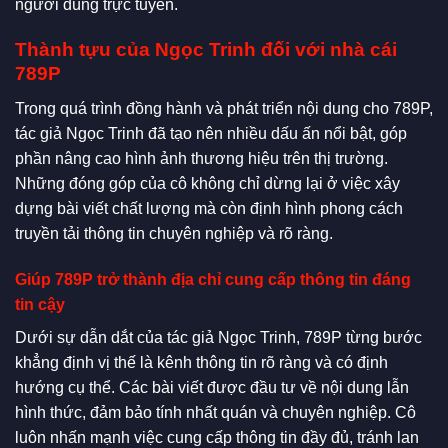
người dùng trực tuyến.
Thành tựu của Ngọc Trinh đối với nhà cái
789P
Trong quá trình đồng hành và phát triển nội dung cho 789P,
tác giả Ngọc Trinh đã tạo nên nhiều dấu ấn nổi bật, góp
phần nâng cao hình ảnh thương hiệu trên thị trường.
Những đóng góp của cô không chỉ dừng lại ở việc xây
dựng bài viết chất lượng mà còn định hình phong cách
truyền tải thông tin chuyên nghiệp và rõ ràng.
Giúp 789P trở thành địa chỉ cung cấp thông tin đáng
tin cậy
Dưới sự dẫn dắt của tác giả Ngọc Trinh, 789P từng bước
khẳng định vị thế là kênh thông tin rõ ràng và có định
hướng cụ thể. Các bài viết được đầu tư về nội dung lẫn
hình thức, đảm bảo tính nhất quán và chuyên nghiệp. Cô
luôn nhấn mạnh việc cung cấp thông tin đầy đủ, tránh lan