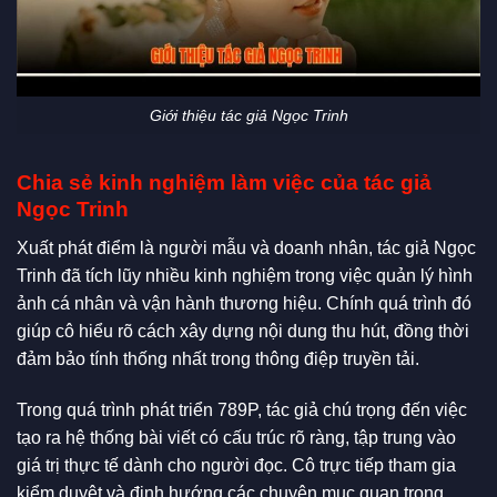
Giới thiệu tác giả Ngọc Trinh
Chia sẻ kinh nghiệm làm việc của tác giả
Ngọc Trinh
Xuất phát điểm là người mẫu và doanh nhân, tác giả Ngọc
Trinh đã tích lũy nhiều kinh nghiệm trong việc quản lý hình
ảnh cá nhân và vận hành thương hiệu. Chính quá trình đó
giúp cô hiểu rõ cách xây dựng nội dung thu hút, đồng thời
đảm bảo tính thống nhất trong thông điệp truyền tải.
Trong quá trình phát triển 789P, tác giả chú trọng đến việc
tạo ra hệ thống bài viết có cấu trúc rõ ràng, tập trung vào
giá trị thực tế dành cho người đọc. Cô trực tiếp tham gia
kiểm duyệt và định hướng các chuyên mục quan trọng