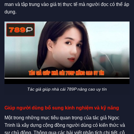
man và tập trung vào giá trị thực tế mà người đọc có thể áp
dụng.
Tác giả giúp nhà cái 789P nâng cao uy tín
Giúp người dùng bổ sung kinh nghiệm và kỹ năng
Một trong những mục tiêu quan trọng của tác giả Ngọc
Trinh là xây dựng cộng đồng người dùng có kiến thức và
sự chủ động. Thông qua các bài viết phân tích chi tiết, cô