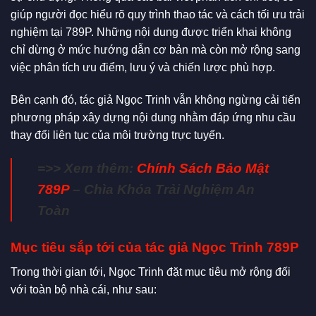
giúp người đọc hiểu rõ quy trình thao tác và cách tối ưu trải
nghiệm tại 789P. Những nội dung được triển khai không
chỉ dừng ở mức hướng dẫn cơ bản mà còn mở rộng sang
việc phân tích ưu điểm, lưu ý và chiến lược phù hợp.
Bên cạnh đó, tác giả Ngọc Trinh vẫn không ngừng cải tiến
phương pháp xây dựng nội dung nhằm đáp ứng nhu cầu
thay đổi liên tục của môi trường trực tuyến.
=>> Xem thêm:
Chính Sách Bảo Mật
789P
– Chìa Khóa Trải Nghiệm An
Toàn
Mục tiêu sắp tới của tác giả Ngọc Trinh 789P
Trong thời gian tới, Ngọc Trinh đặt mục tiêu mở rộng đối
với toàn bộ nhà cái, như sau: