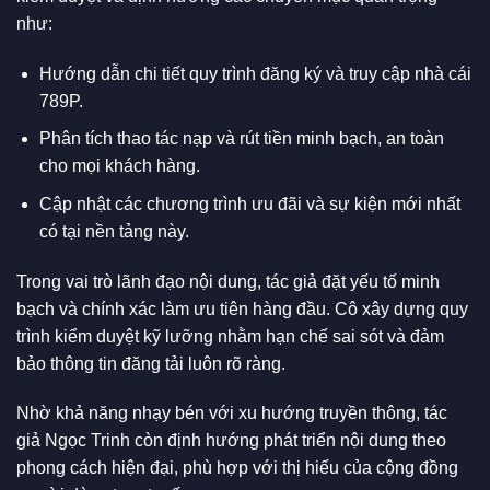
như:
Hướng dẫn chi tiết quy trình đăng ký và truy cập nhà cái
789P.
Phân tích thao tác nạp và rút tiền minh bạch, an toàn
cho mọi khách hàng.
Cập nhật các chương trình ưu đãi và sự kiện mới nhất
có tại nền tảng này.
Trong vai trò lãnh đạo nội dung, tác giả đặt yếu tố minh
bạch và chính xác làm ưu tiên hàng đầu. Cô xây dựng quy
trình kiểm duyệt kỹ lưỡng nhằm hạn chế sai sót và đảm
bảo thông tin đăng tải luôn rõ ràng.
Nhờ khả năng nhạy bén với xu hướng truyền thông, tác
giả Ngọc Trinh còn định hướng phát triển nội dung theo
phong cách hiện đại, phù hợp với thị hiếu của cộng đồng