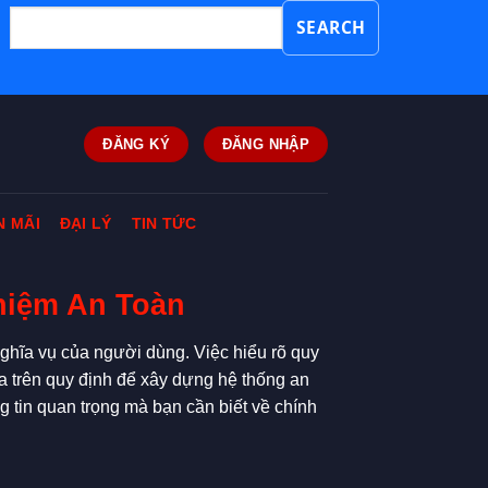
SEARCH
ĐĂNG KÝ
ĐĂNG NHẬP
N MÃI
ĐẠI LÝ
TIN TỨC
hiệm An Toàn
nghĩa vụ của người dùng. Việc hiểu rõ quy
 trên quy định để xây dựng hệ thống an
 tin quan trọng mà bạn cần biết về chính