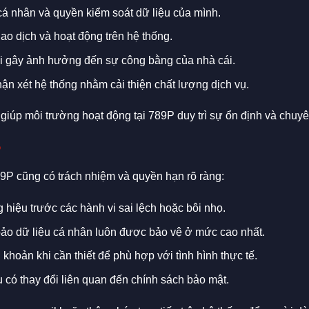
á nhân và quyền kiểm soát dữ liệu của mình.
iao dịch và hoạt động trên hệ thống.
 gây ảnh hưởng đến sự công bằng của nhà cái.
n xét hệ thống nhằm cải thiện chất lượng dịch vụ.
 giúp môi trường hoạt động tại 789P duy trì sự ổn định và chuy
P
9P cũng có trách nhiệm và quyền hạn rõ ràng:
 hiệu trước các hành vi sai lệch hoặc bôi nhọ.
 bảo dữ liệu cá nhân luôn được bảo vệ ở mức cao nhất.
 khoản khi cần thiết để phù hợp với tình hình thực tế.
có thay đổi liên quan đến chính sách bảo mật.