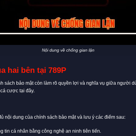
Nội dung về chống gian lận
a hai bên tại 789P
nh sách bảo mật còn làm rõ quyền lợi và nghĩa vụ giữa người d
cá cược tại đây.
đủ nội dung của chính sách bảo mật và lưu ý các điểm sau:
 tin cá nhân bằng công nghệ an ninh tiên tiến.