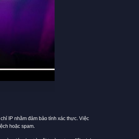
a chỉ IP nhằm đảm bảo tính xác thực. Việc
 lệch hoặc spam.