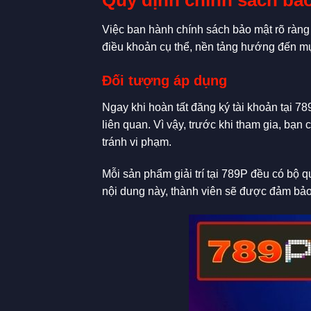
Việc ban hành chính sách bảo mật rõ ràn
điều khoản cụ thể, nền tảng hướng đến mụ
Đối tượng áp dụng
Ngay khi hoàn tất đăng ký tài khoản tại 7
liên quan. Vì vậy, trước khi tham gia, bạ
tránh vi phạm.
Mỗi sản phẩm giải trí tại 789P đều có bộ q
nội dung này, thành viên sẽ được đảm bảo