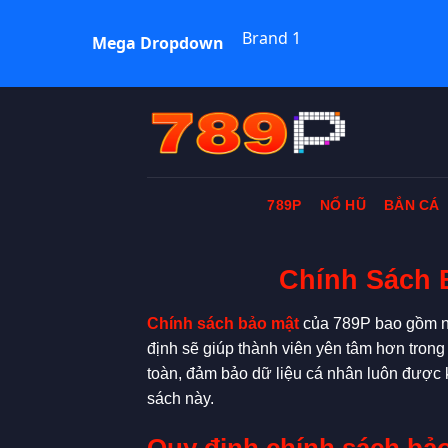
Brand 1
Mega Dropdown
Bỏ
qua
nội
dung
789P
NỔ HŨ
BẮN CÁ
Chính Sách 
Chính sách bảo mật
của 789P bao gồm nhi
định sẽ giúp thành viên yên tâm hơn trong
toàn, đảm bảo dữ liệu cá nhân luôn được k
sách này.
Quy định chính sách bả