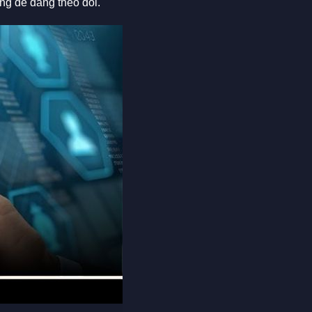
ng dễ dàng theo dõi.