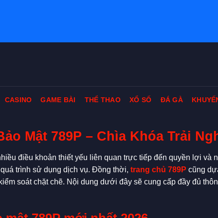
CASINO
GAME BÀI
THỂ THAO
XỔ SỐ
ĐÁ GÀ
KHUYẾ
Bảo Mật 789P – Chìa Khóa Trải Ng
ều điều khoản thiết yếu liên quan trực tiếp đến quyền lợi và 
 quá trình sử dụng dịch vụ. Đồng thời,
trang chủ 789P
cũng dựa
iểm soát chặt chẽ. Nội dung dưới đây sẽ cung cấp đầy đủ thông
o mật 789P mới nhất 2026