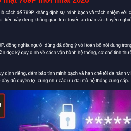
g là cách để 789P khẳng định sự minh bạch và trách nhiệm với
c tiêu xây dựng không gian trực tuyến an toàn và chuyên nghi
89P, đồng nghĩa người dùng đã đồng ý với toàn bộ nội dung tro
n cần đọc kỹ quy định về cách vận hành hệ thống, cơ chế tính t
uy định riêng, đảm bảo tính minh bạch và hạn chế tối đa hành vi
 đầy đủ quyền lợi cũng như các ưu đãi mà hệ thống cung cấp.