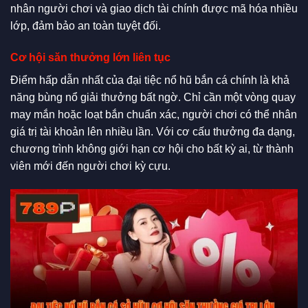
nhân người chơi và giao dịch tài chính được mã hóa nhiều
lớp, đảm bảo an toàn tuyệt đối.
Cơ hội săn thưởng lớn liên tục
Điểm hấp dẫn nhất của đại tiệc nổ hũ bắn cá chính là khả
năng bùng nổ giải thưởng bất ngờ. Chỉ cần một vòng quay
may mắn hoặc loạt bắn chuẩn xác, người chơi có thể nhân
giá trị tài khoản lên nhiều lần. Với cơ cấu thưởng đa dạng,
chương trình không giới hạn cơ hội cho bất kỳ ai, từ thành
viên mới đến người chơi kỳ cựu.