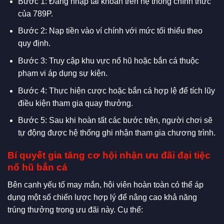
Bước 1: Đăng nhập tài khoản trên hệ thống chính thức
của 789P.
Bước 2: Nạp tiền vào ví chính với mức tối thiểu theo
quy định.
Bước 3: Truy cập khu vực nổ hũ hoặc bắn cá thuộc
phạm vi áp dụng sự kiện.
Bước 4: Thực hiện cược hoặc bắn cá hợp lệ để tích lũy
điều kiện tham gia quay thưởng.
Bước 5: Sau khi hoàn tất các bước trên, người chơi sẽ
tự động được hệ thống ghi nhận tham gia chương trình.
Bí quyết gia tăng cơ hội nhận ưu đãi đại tiệc
nổ hũ bắn cá
Bên cạnh yếu tố may mắn, hội viên hoàn toàn có thể áp
dụng một số chiến lược hợp lý để nâng cao khả năng
trúng thưởng trong ưu đãi này. Cụ thể: