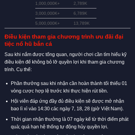
1,000,000K+
2,789K
3,000,000K+
6,789K
5,000,000K+
13,789K
Điều kiện tham gia chương trình ưu đãi đại
tiệc nổ hũ bắn cá
Sau khi nắm được tổng quan, người chơi cần tìm hiểu kỹ
điều kiện để không bỏ lỡ quyền lợi khi tham gia chương
trình. Cụ thể:
Phần thưởng sau khi nhận cần hoàn thành tối thiểu 01
vòng cược hợp lệ trước khi thực hiện rút tiền.
Hội viên đáp ứng đầy đủ điều kiện sẽ được mở nhận
bao lì xì vào 14:30 các ngày 7, 18, 28 (giờ Việt Nam).
Thời gian nhận thưởng là 07 ngày kể từ thời điểm phát
quà; quá hạn hệ thống tự động hủy quyền lợi.