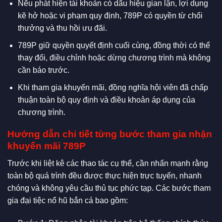
Nếu phát hiện tài khoản có dấu hiệu gian lận, lợi dụng
kẽ hở hoặc vi phạm quy định, 789P có quyền từ chối
thưởng và thu hồi ưu đãi.
789P giữ quyền quyết định cuối cùng, đồng thời có thể
thay đổi, điều chỉnh hoặc dừng chương trình mà không
cần báo trước.
Khi tham gia khuyến mãi, đồng nghĩa hội viên đã chấp
thuận toàn bộ quy định và điều khoản áp dụng của
chương trình.
Hướng dẫn chi tiết từng bước tham gia nhận
khuyến mãi 789P
Trước khi liệt kê các thao tác cụ thể, cần nhấn mạnh rằng
toàn bộ quá trình đều được thực hiện trực tuyến, nhanh
chóng và không yêu cầu thủ tục phức tạp. Các bước tham
gia đại tiệc nổ hũ bắn cá bao gồm: