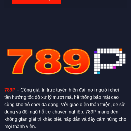
789P
– Cổng giải trí trực tuyến hiện đại, nơi người chơi
tận hưởng tốc độ xử lý mượt mà, hệ thống bảo mật cao
cùng kho trò chơi đa dạng. Với giao diện thân thiện, dễ sử
dụng và đội ngũ hỗ trợ chuyên nghiệp, 789P mang đến
không gian giải trí khác biệt, hấp dẫn và đầy cảm hứng cho
mọi thành viên.