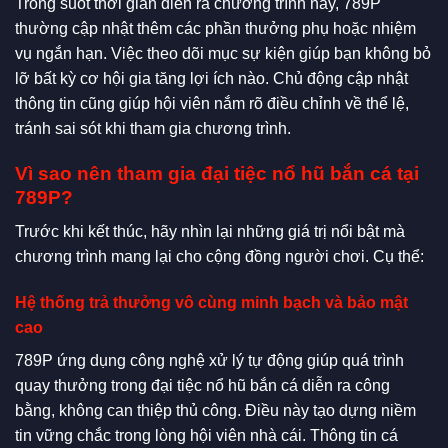
Trong suốt thời gian diễn ra chương trình này, 789P
thường cập nhật thêm các phần thưởng phụ hoặc nhiệm
vụ ngắn hạn. Việc theo dõi mục sự kiện giúp bạn không bỏ
lỡ bất kỳ cơ hội gia tăng lợi ích nào. Chủ động cập nhật
thông tin cũng giúp hội viên nắm rõ điều chỉnh về thể lệ,
tránh sai sót khi tham gia chương trình.
Vì sao nên tham gia đại tiệc nổ hũ bắn cá tại
789P?
Trước khi kết thúc, hãy nhìn lại những giá trị nổi bật mà
chương trình mang lại cho cộng đồng người chơi. Cụ thể:
Hệ thống trả thưởng vô cùng minh bạch và bảo mật
cao
789P ứng dụng công nghệ xử lý tự động giúp quá trình
quay thưởng trong đại tiệc nổ hũ bắn cá diễn ra công
bằng, không can thiệp thủ công. Điều này tạo dựng niềm
tin vững chắc trong lòng hội viên nhà cái. Thông tin cá