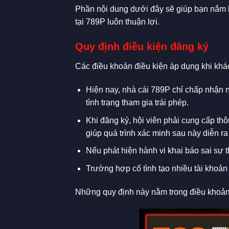
Phần nội dung dưới đây sẽ giúp bạn nắm bắ
tại 789P luôn thuận lợi.
Quy định điều kiện đăng ký
Các điều khoản điều kiện áp dụng khi khá
Hiện nay, nhà cái 789P chỉ chấp nhận n
tình trạng tham gia trái phép.
Khi đăng ký, hội viên phải cung cấp thô
giúp quá trình xác minh sau này diễn r
Nếu phát hiện hành vi khai báo sai sự t
Trường hợp cố tình tạo nhiều tài khoản đ
Những quy định này nằm trong điều khoản