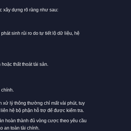
ợc xây dựng rõ ràng như sau:
t sinh rủi ro do tự tiết lộ dữ liệu, hệ
hoặc thất thoát tài sản.
 chính.
 xử lý thông thường chỉ mất vài phút, tuy
liên hệ bộ phận hỗ trợ để được kiểm tra.
 cần hoàn thành đủ vòng cược theo yêu cầu
 an toàn tài chính.