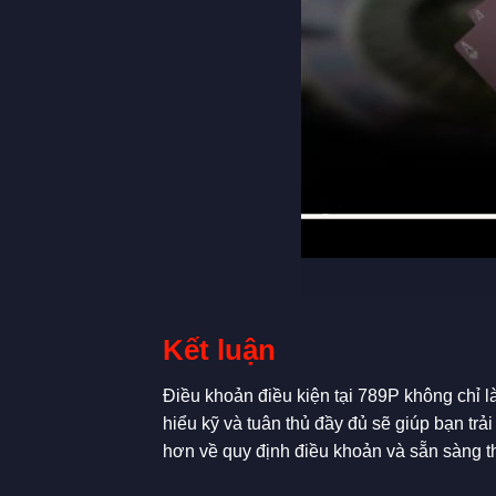
Kết luận
Điều khoản điều kiện tại 789P không chỉ l
hiểu kỹ và tuân thủ đầy đủ sẽ giúp bạn trải
hơn về quy định điều khoản và sẵn sàng th