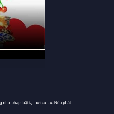
 như pháp luật tại nơi cư trú. Nếu phát