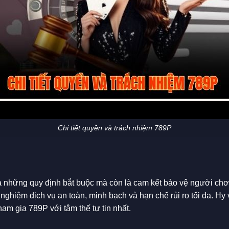
Chi tiết quyền và trách nhiệm 789P
à những quy định bắt buộc mà còn là cam kết bảo vệ người chơi 
 nghiệm dịch vụ an toàn, minh bạch và hạn chế rủi ro tối đa. Hy 
am gia 789P với tâm thế tự tin nhất.