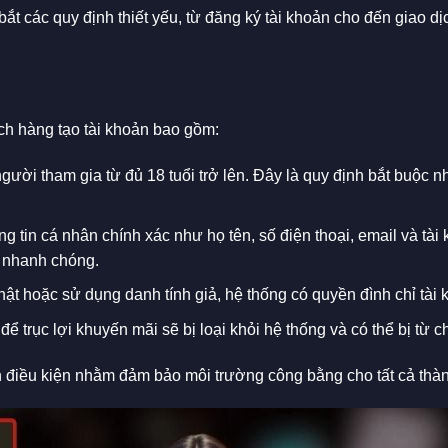
t các quy định thiết yếu, từ đăng ký tài khoản cho đến giao dị
ch hàng tạo tài khoản bao gồm:
gười tham gia từ đủ 18 tuổi trở lên. Đây là quy định bắt buộc n
ng tin cá nhân chính xác như họ tên, số điện thoại, email và tà
a nhanh chóng.
hật hoặc sử dụng danh tính giả, hệ thống có quyền đình chỉ tài 
ể trục lợi khuyến mãi sẽ bị loại khỏi hệ thống và có thể bị từ c
 điều kiện nhằm đảm bảo môi trường công bằng cho tất cả thàn