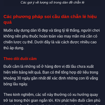
Các gợi ý về lượng số trong dàn đề chẵn lẻ
Các phương pháp soi cầu dàn chẵn lẻ hiệu
quả
Muốn xây dựng dàn lô đẹp và tăng tỷ lệ thắng, người chơi
không nên phụ thuộc hoàn toàn vào may mắn mà cần có
chiến lược cụ thể. Dưới đây là vài cách được nhiều cao
thủ áp dụng.
Theo dõi đuôi câm
Đuôi câm là những số ở hàng đơn vị đã lâu chưa xuất
hiện trên bảng kết quả. Bạn có thể tổng hợp dữ liệu trong
khoảng 30 ngày gần nhất để xác định những con lô vắng
bóng lâu ngày.
Theo kinh nghiệm, các số này thường có xu hướng quay
trở lại trong thời gian ngắn tới. Khi phát hiện đuôi câm phù