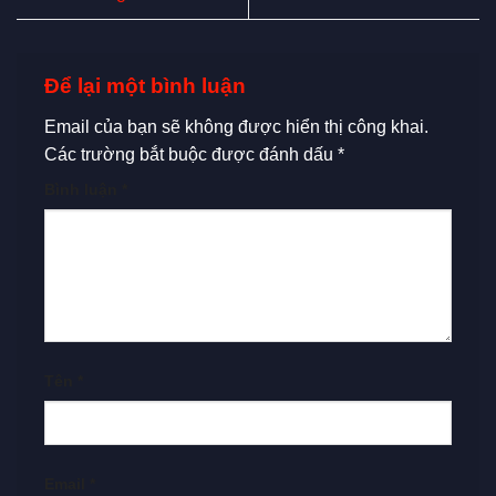
Để lại một bình luận
Email của bạn sẽ không được hiển thị công khai.
Các trường bắt buộc được đánh dấu
*
Bình luận
*
Tên
*
Email
*