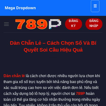
☰
Mega Dropdown
Bỏ
ĐĂNG
ĐĂNG
qua
KÝ
NHẬP
nội
dung
Dàn Chẵn Lẻ – Cách Chọn Số Và Bí
Quyết Soi Cầu Hiệu Quả
Dàn chẵn lẻ
là cách chơi được nhiều người lựa chọn khi
tham gia xổ số trực tuyến bởi khả năng bao phủ rộng và
xác suất trúng cao hơn so với việc đánh đơn lẻ. Nếu biết
cách xây dựng bộ lô hợp lý, người chơi tại
789P
hoàn
toàn có thể gia tăng cơ hội nhận thưởng trong nhiều ngày
liên tiếp. Tuy nhiên, không ít tân thủ vẫn còn bối rối trong