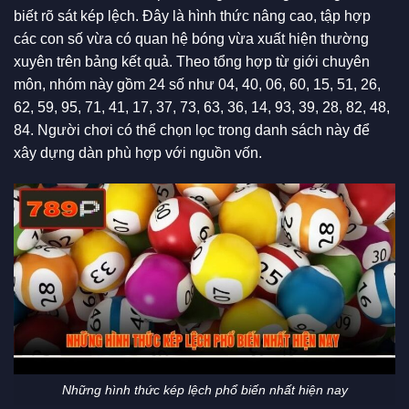
biết rõ sát kép lệch. Đây là hình thức nâng cao, tập hợp
các con số vừa có quan hệ bóng vừa xuất hiện thường
xuyên trên bảng kết quả. Theo tổng hợp từ giới chuyên
môn, nhóm này gồm 24 số như 04, 40, 06, 60, 15, 51, 26,
62, 59, 95, 71, 41, 17, 37, 73, 63, 36, 14, 93, 39, 28, 82, 48,
84. Người chơi có thể chọn lọc trong danh sách này để
xây dựng dàn phù hợp với nguồn vốn.
Những hình thức kép lệch phổ biến nhất hiện nay