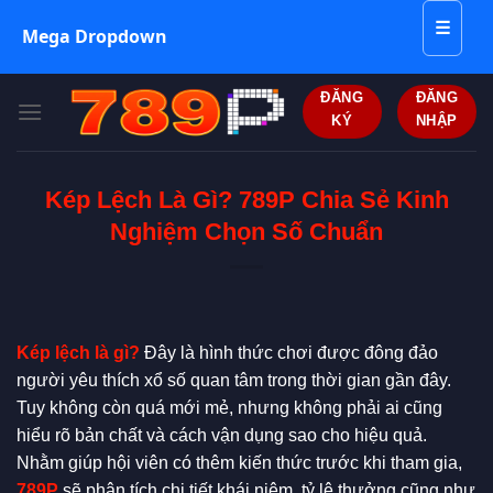
☰
Mega Dropdown
Bỏ
ĐĂNG
ĐĂNG
qua
KÝ
NHẬP
nội
dung
Kép Lệch Là Gì? 789P Chia Sẻ Kinh
Nghiệm Chọn Số Chuẩn
Kép lệch là gì?
Đây là hình thức chơi được đông đảo
người yêu thích xổ số quan tâm trong thời gian gần đây.
Tuy không còn quá mới mẻ, nhưng không phải ai cũng
hiểu rõ bản chất và cách vận dụng sao cho hiệu quả.
Nhằm giúp hội viên có thêm kiến thức trước khi tham gia,
789P
sẽ phân tích chi tiết khái niệm, tỷ lệ thưởng cũng như