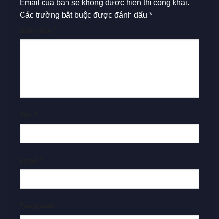
Email của bạn sẽ không được hiển thị công khai.
Các trường bắt buộc được đánh dấu
*
Bình luận
*
Tên
*
Email
*
Trang web