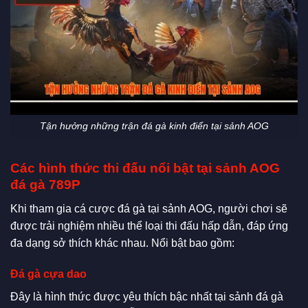
Tận hưởng những trận đá gà kinh điển tại sảnh AOG
Các hình thức thi đấu nổi bật tại sảnh AOG
đá gà 789P
Khi tham gia cá cược đá gà tại sảnh AOG, người chơi sẽ
được trải nghiệm nhiều thể loại thi đấu hấp dẫn, đáp ứng
đa dạng sở thích khác nhau. Nổi bật bao gồm:
Đá gà cựa dao
Đây là hình thức được yêu thích bậc nhất tại sảnh đá gà