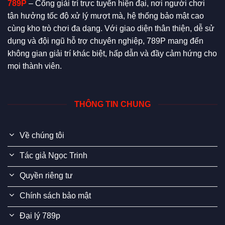
789P
– Cổng giải trí trực tuyến hiện đại, nơi người chơi
tận hưởng tốc độ xử lý mượt mà, hệ thống bảo mật cao
cùng kho trò chơi đa dạng. Với giao diện thân thiện, dễ sử
dụng và đội ngũ hỗ trợ chuyên nghiệp, 789P mang đến
không gian giải trí khác biệt, hấp dẫn và đầy cảm hứng cho
mọi thành viên.
THÔNG TIN CHUNG
Về chúng tôi
Tác giả Ngọc Trinh
Quyền riêng tư
Chính sách bảo mật
Đại lý 789p