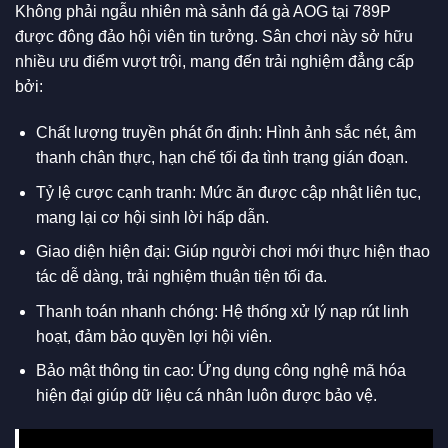
Không phải ngẫu nhiên mà sảnh đá gà AOG tại 789P
được đông đảo hội viên tin tưởng. Sân chơi này sở hữu
nhiều ưu điểm vượt trội, mang đến trải nghiệm đẳng cấp
bởi:
Chất lượng truyền phát ổn định: Hình ảnh sắc nét, âm
thanh chân thực, hạn chế tối đa tình trạng gián đoạn.
Tỷ lệ cược cạnh tranh: Mức ăn được cập nhật liên tục,
mang lại cơ hội sinh lời hấp dẫn.
Giao diện hiện đại: Giúp người chơi mới thực hiện thao
tác dễ dàng, trải nghiệm thuận tiện tối đa.
Thanh toán nhanh chóng: Hệ thống xử lý nạp rút linh
hoạt, đảm bảo quyền lợi hội viên.
Bảo mật thông tin cao: Ứng dụng công nghệ mã hóa
hiện đại giúp dữ liệu cá nhân luôn được bảo vệ.