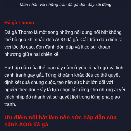
Mãn nhãn với những trận đá gà đòn đầy sôi động
Đá gà Thomo
Đá gà Thomo là một trong những nội dung nổi bật không
thể bỏ qua khi nhắc đến AOG đá gà. Các trận đấu diễn ra
với tốc độ cao, đòn đánh dồn dập và ít có sự khoan
nhượng giữa hai chiến kê.
Sự hấp dẫn của thể loại này nằm ở yếu tố bất ngờ và tính
cạnh tranh gay gắt. Từng khoảnh khắc đều có thể quyết
định kết quả chung cuộc, tạo nên sức hút lớn đối với
người theo dõi. Đây là lựa chọn lý tưởng cho những ai yêu
thích nhịp độ nhanh và sự quyết liệt trong từng pha giao
tranh.
Ưu điểm nổi bật làm nên sức hấp dẫn của
sảnh AOG đá gà