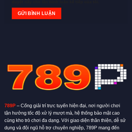
duyệt này cho lần bình luận kế tiếp của tôi.
789P
– Cổng giải trí trực tuyến hiện đại, nơi người chơi
tận hưởng tốc độ xử lý mượt mà, hệ thống bảo mật cao
cùng kho trò chơi đa dạng. Với giao diện thân thiện, dễ sử
dụng và đội ngũ hỗ trợ chuyên nghiệp, 789P mang đến