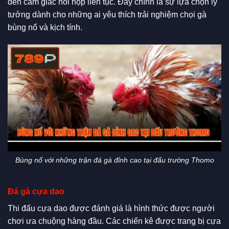
đến cảm giác hồi hộp liên tục. Đây chính là sự lựa chọn lý
tưởng dành cho những ai yêu thích trải nghiệm chọi gà
bùng nổ và kịch tính.
Bùng nổ với những trận đá gà đỉnh cao tại đấu trường Thomo
Đá gà cựa dao
Thi đấu cựa dao được đánh giá là hình thức được người
chơi ưa chuộng hàng đầu. Các chiến kê được trang bị cựa