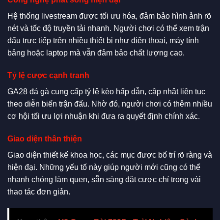
Hệ thống livestream được tối ưu hóa, đảm bảo hình ảnh rõ
nét và tốc độ truyền tải nhanh. Người chơi có thể xem trận
đấu trực tiếp trên nhiều thiết bị như điện thoại, máy tính
bảng hoặc laptop mà vẫn đảm bảo chất lượng cao.
Tỷ lệ cược cạnh tranh
GA28 đá gà cung cấp tỷ lệ kèo hấp dẫn, cập nhật liên tục
theo diễn biến trận đấu. Nhờ đó, người chơi có thêm nhiều
cơ hội tối ưu lợi nhuận khi đưa ra quyết định chính xác.
Giao diện thân thiện
Giao diện thiết kế khoa học, các mục được bố trí rõ ràng và
hiện đại. Những yếu tố này giúp người mới cũng có thể
nhanh chóng làm quen, sẵn sàng đặt cược chỉ trong vài
thao tác đơn giản.